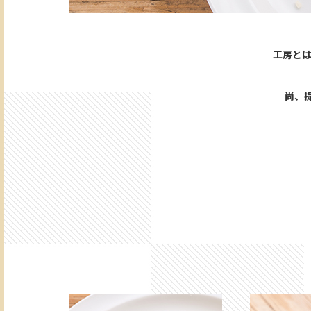
工房とは
尚、