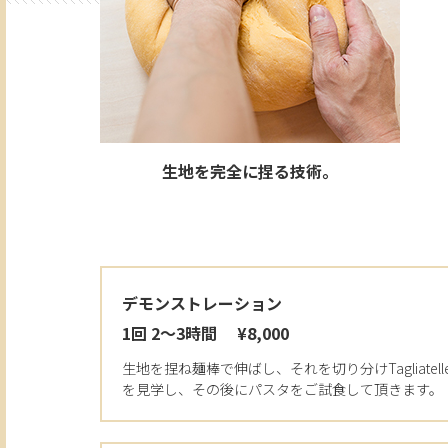
生地を完全に捏る技術。
デモンストレーション
1回 2～3時間 ¥8,000
生地を捏ね麺棒で伸ばし、それを切り分けTagliatel
を見学し、その後にパスタをご試食して頂きます。