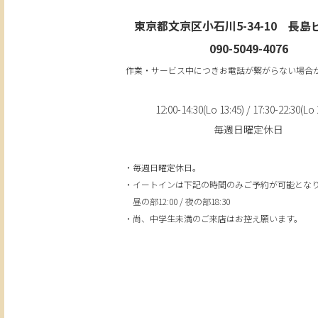
東京都文京区小石川5-34-10 長島
090-5049-4076
作業・サービス中につきお電話が繋がらない場合
12:00-14:30(Lo 13:45) / 17:30-22:30(Lo 
毎週日曜定休日
・毎週日曜定休日。
・イートインは下記の時間のみご予約が可能とな
昼の部12:00 / 夜の部18:30
・尚、中学生未満のご来店はお控え願います。